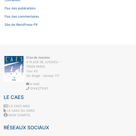
Connexion
Flux des publications
Flux des commentaires
Site de WordPress-FR
Clas de Jussieu
4 PLACE DE JUSSIEU -
75005 PARIS
Tour 43
1er étage - bureau 111
e-mail
0144273141
LE CAES
LE CAES MAG
LE CAES DU CNRS
MON COMPTE
RÉSEAUX SOCIAUX