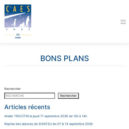
Skip
to
content
BONS PLANS
Rechercher
Rechercher
Articles récents
Atelier TRICOTIN le jeudi 17 septembre 2026 de 12h à 14h
Reprise des séances de SHIATSU les 07 & 14 septembre 2026