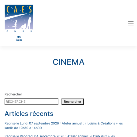
Skip
to
content
CINEMA
Rechercher
Rechercher
Articles récents
Reprise le Lundi 07 septembre 2026 : Atelier annuel : « Loisirs & Créations » les
lundis de 12h30 à 14h00
Reprise le Vendredi 04 septembre 2026 : Atelier annuel : « Club jeux » les