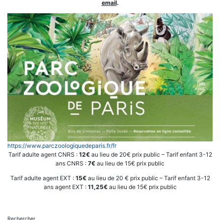
email
.
https://www.parczoologiquedeparis.fr/fr
Tarif adulte agent CNRS :
12€
au lieu de 20€ prix public – Tarif enfant 3-12
ans CNRS :
7€
au lieu de 15€ prix public
Tarif adulte agent EXT :
15€
au lieu de 20 € prix public – Tarif enfant 3-12
ans agent EXT :
11,25€
au lieu de 15€ prix public
Rechercher