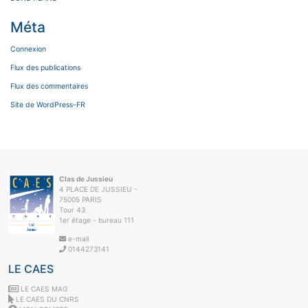
Méta
Connexion
Flux des publications
Flux des commentaires
Site de WordPress-FR
Clas de Jussieu
4 PLACE DE JUSSIEU -
75005 PARIS
Tour 43
1er étage - bureau 111
e-mail
0144273141
LE CAES
LE CAES MAG
LE CAES DU CNRS